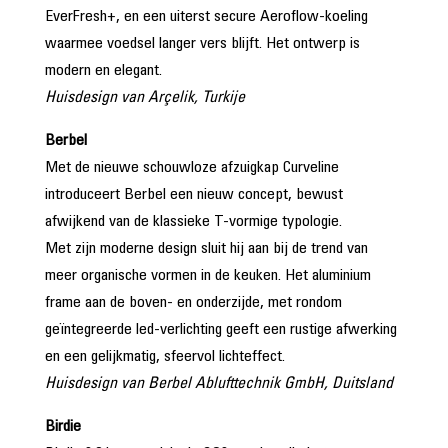
EverFresh+, en een uiterst secure Aeroflow-koeling
waarmee voedsel langer vers blijft. Het ontwerp is
modern en elegant.
Huisdesign van Arçelik, Turkije
Berbel
Met de nieuwe schouwloze afzuigkap Curveline
introduceert Berbel een nieuw concept, bewust
afwijkend van de klassieke T-vormige typologie.
Met zijn moderne design sluit hij aan bij de trend van
meer organische vormen in de keuken. Het aluminium
frame aan de boven- en onderzijde, met rondom
geïntegreerde led-verlichting geeft een rustige afwerking
en een gelijkmatig, sfeervol lichteffect.
Huisdesign van Berbel Ablufttechnik GmbH, Duitsland
Birdie