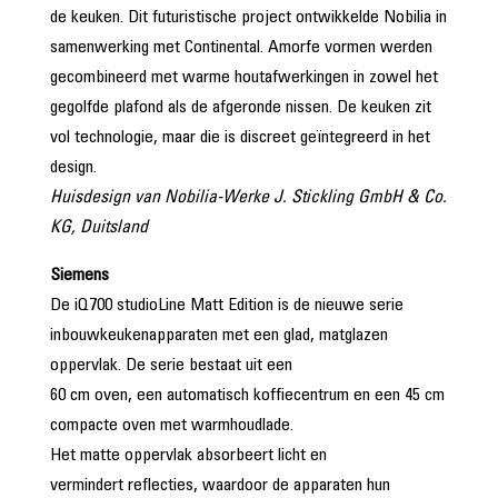
de keuken. Dit futuristische project ontwikkelde Nobilia in
samenwerking met Continental. Amorfe vormen werden
gecombineerd met warme houtafwerkingen in zowel het
gegolfde plafond als de afgeronde nissen. De keuken zit
vol technologie, maar die is discreet geïntegreerd in het
design.
Huisdesign van Nobilia-Werke J. Stickling GmbH & Co.
KG, Duitsland
Siemens
De iQ700 studioLine Matt Edition is de nieuwe serie
inbouwkeukenapparaten met een glad, matglazen
oppervlak. De serie bestaat uit een
60 cm oven, een automatisch koffiecentrum en een 45 cm
compacte oven met warmhoudlade.
Het matte oppervlak absorbeert licht en
vermindert reflecties, waardoor de apparaten hun