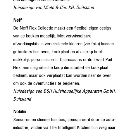
een homogeen verlicht interieur.
Huisdesign van Miele & Cie. KG, Duitsland
Neff
De Neff Flex Collectie maakt een flexibel eigen design
van de keuken mogelijk. Met verwisselbare
afwerkingskits in verschillende kleuren (zie foto) kunnen
gebruikers hun oven, kookplaat en afzuigkap heel
makkelijk personaliseren. Daarnaast is er de Twist Pad
Flex: een magnetische knop die intuïtief de kookplaat
bedient, maar ook verplaatst kan worden naar de oven
om ook de ovenfuncties te bedienen.
Huisdesign van BSH Huishoudelijke Apparaten GmbH,
Duitsland
Nobilia
Sensoren en slimme functies, geïnspireerd door de auto-
industrie, vinden via The Intelligent Kitchen hun weg naar