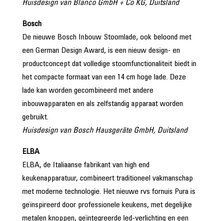
Huisdesign van Blanco GmbH + Co KG, Duitsland
Bosch
De nieuwe Bosch Inbouw Stoomlade, ook beloond met
een German Design Award, is een nieuw design- en
productconcept dat volledige stoomfunctionaliteit biedt in
het compacte formaat van een 14 cm hoge lade. Deze
lade kan worden gecombineerd met andere
inbouwapparaten en als zelfstandig apparaat worden
gebruikt.
Huisdesign van Bosch Hausgeräte GmbH, Duitsland
ELBA
ELBA, de Italiaanse fabrikant van high end
keukenapparatuur, combineert traditioneel vakmanschap
met moderne technologie. Het nieuwe rvs fornuis Pura is
geïnspireerd door professionele keukens, met degelijke
metalen knoppen, geïntegreerde led-verlichting en een