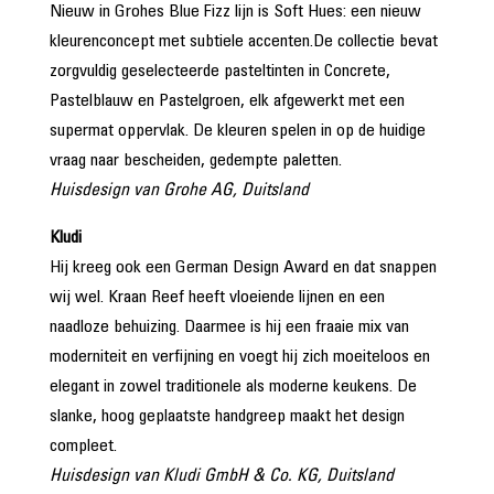
Nieuw in Grohes Blue Fizz lijn is Soft Hues: een nieuw
kleurenconcept met subtiele accenten.De collectie bevat
zorgvuldig geselecteerde pasteltinten in Concrete,
Pastelblauw en Pastelgroen, elk afgewerkt met een
supermat oppervlak. De kleuren spelen in op de huidige
vraag naar bescheiden, gedempte paletten.
Huisdesign van Grohe AG, Duitsland
Kludi
Hij kreeg ook een German Design Award en dat snappen
wij wel. Kraan Reef heeft vloeiende lijnen en een
naadloze behuizing. Daarmee is hij een fraaie mix van
moderniteit en verfijning en voegt hij zich moeiteloos en
elegant in zowel traditionele als moderne keukens. De
slanke, hoog geplaatste handgreep maakt het design
compleet.
Huisdesign van Kludi GmbH & Co. KG, Duitsland