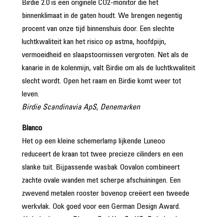
Birdie 2.0 is een originele CO2-monitor die het
binnenklimaat in de gaten houdt. We brengen negentig
procent van onze tijd binnenshuis door. Een slechte
luchtkwaliteit kan het risico op astma, hoofdpijn,
vermoeidheid en slaapstoornissen vergroten. Net als de
kanarie in de kolenmijn, valt Birdie om als de luchtkwaliteit
slecht wordt. Open het raam en Birdie komt weer tot
leven.
Birdie Scandinavia ApS, Denemarken
Blanco
Het op een kleine schemerlamp lijkende Luneoo
reduceert de kraan tot twee precieze cilinders en een
slanke tuit. Bijpassende wasbak Oovalon combineert
zachte ovale wanden met scherpe afschuiningen. Een
zwevend metalen rooster bovenop creëert een tweede
werkvlak. Ook goed voor een German Design Award.