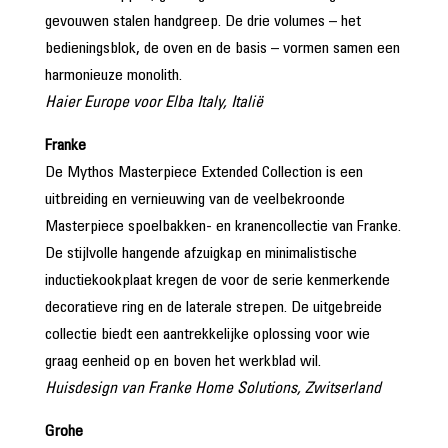
gevouwen stalen handgreep. De drie volumes – het
bedieningsblok, de oven en de basis – vormen samen een
harmonieuze monolith.
Haier Europe voor Elba Italy, Italië
Franke
De Mythos Masterpiece Extended Collection is een
uitbreiding en vernieuwing van de veelbekroonde
Masterpiece spoelbakken- en kranencollectie van Franke.
De stijlvolle hangende afzuigkap en minimalistische
inductiekookplaat kregen de voor de serie kenmerkende
decoratieve ring en de laterale strepen. De uitgebreide
collectie biedt een aantrekkelijke oplossing voor wie
graag eenheid op en boven het werkblad wil.
Huisdesign van Franke Home Solutions, Zwitserland
Grohe