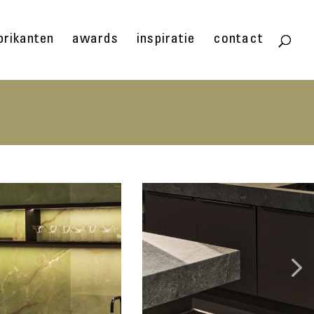
brikanten
awards
inspiratie
contact