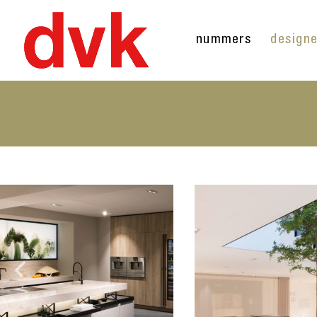
nummers
design