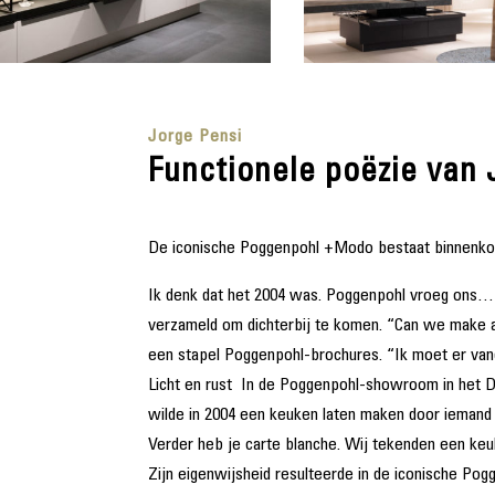
Jorge Pensi
Functionele poëzie van 
De iconische Poggenpohl +Modo bestaat binnenkort
Ik denk dat het 2004 was. Poggenpohl vroeg ons…”
verzameld om dichterbij te komen. “Can we make a p
een stapel Poggenpohl-brochures. “Ik moet er van
Licht en rust In de Poggenpohl-showroom in het Dui
wilde in 2004 een keuken laten maken door iemand
Verder heb je carte blanche. Wij tekenden een keu
Zijn eigenwijsheid resulteerde in de iconische P