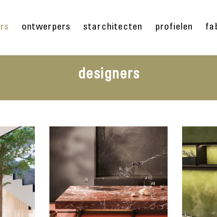
ers
ontwerpers
starchitecten
profielen
fa
designers