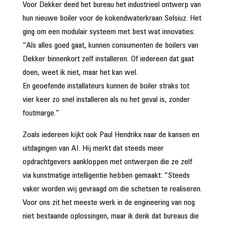
Voor Dekker deed het bureau het industrieel ontwerp van
hun nieuwe boiler voor de kokendwaterkraan Selsiuz. Het
ging om een modulair systeem met best wat innovaties:
“Als alles goed gaat, kunnen consumenten de boilers van
Dekker binnenkort zelf installeren. Of iedereen dat gaat
doen, weet ik niet, maar het kan wel.
En geoefende installateurs kunnen de boiler straks tot
vier keer zo snel installeren als nu het geval is, zonder
foutmarge.”
Zoals iedereen kijkt ook Paul Hendrikx naar de kansen en
uitdagingen van AI. Hij merkt dat steeds meer
opdrachtgevers aankloppen met ontwerpen die ze zelf
via kunstmatige intelligentie hebben gemaakt: “Steeds
vaker worden wij gevraagd om die schetsen te realiseren.
Voor ons zit het meeste werk in de engineering van nog
niet bestaande oplossingen, maar ik denk dat bureaus die