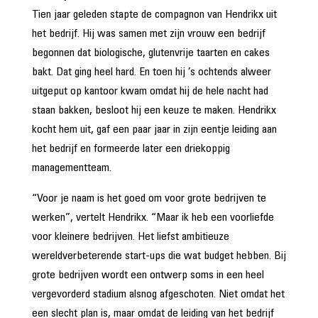
Tien jaar geleden stapte de compagnon van Hendrikx uit
het bedrijf. Hij was samen met zijn vrouw een bedrijf
begonnen dat biologische, glutenvrije taarten en cakes
bakt. Dat ging heel hard. En toen hij ’s ochtends alweer
uitgeput op kantoor kwam omdat hij de hele nacht had
staan bakken, besloot hij een keuze te maken. Hendrikx
kocht hem uit, gaf een paar jaar in zijn eentje leiding aan
het bedrijf en formeerde later een driekoppig
managementteam.
“Voor je naam is het goed om voor grote bedrijven te
werken”, vertelt Hendrikx. “Maar ik heb een voorliefde
voor kleinere bedrijven. Het liefst ambitieuze
wereldverbeterende start-ups die wat budget hebben. Bij
grote bedrijven wordt een ontwerp soms in een heel
vergevorderd stadium alsnog afgeschoten. Niet omdat het
een slecht plan is, maar omdat de leiding van het bedrijf