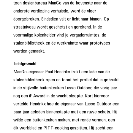
toen designbureau ManGo van de bovenste naar de
onderste verdieping verhuisde, werd de vloer
doorgebroken. Sindsdien valt er licht naar binnen. Op
straatniveau wordt geschetst en gerekend. In de
voormalige kolenkelder vind je vergaderruimtes, de
stalenbibliotheek en de werkruimte waar prototypes
worden gemaakt.
Lichtgewicht
ManGo-eigenaar Paul Hendrikx trekt een lade van de
stalenbibliotheek open en toont het profiel dat is gebruikt
in de stijlvolle buitenkeuken Lusso Outdoor, die vorig jaar
nog een iF Award in de wacht sleepte. Kort hiervoor
vertelde Hendrikx hoe de eigenaar van Lusso Outdoor een
paar jaar geleden binnenstapte met een ruwe schets. Hij
wilde een buitenkeuken maken, met ronde vormen, een
dik werkblad en PITT-cooking gaspitten. Hij zocht een