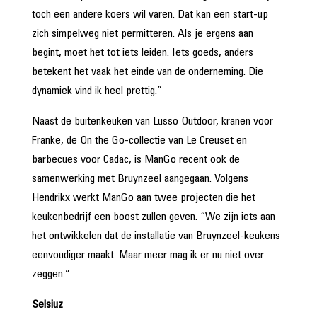
toch een andere koers wil varen. Dat kan een start-up
zich simpelweg niet permitteren. Als je ergens aan
begint, moet het tot iets leiden. Iets goeds, anders
betekent het vaak het einde van de onderneming. Die
dynamiek vind ik heel prettig.”
Naast de buitenkeuken van Lusso Outdoor, kranen voor
Franke, de On the Go-collectie van Le Creuset en
barbecues voor Cadac, is ManGo recent ook de
samenwerking met Bruynzeel aangegaan. Volgens
Hendrikx werkt ManGo aan twee projecten die het
keukenbedrijf een boost zullen geven. “We zijn iets aan
het ontwikkelen dat de installatie van Bruynzeel-keukens
eenvoudiger maakt. Maar meer mag ik er nu niet over
zeggen.”
Selsiuz