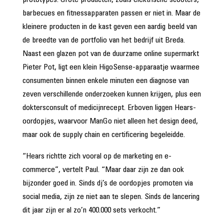
prototypes. Grote producten, zoals elektrische scooters,
barbecues en fitnessapparaten passen er niet in. Maar de
kleinere producten in de kast geven een aardig beeld van
de breedte van de portfolio van het bedrijf uit Breda.
Naast een glazen pot van de duurzame online supermarkt
Pieter Pot, ligt een klein HigoSense-apparaatje waarmee
consumenten binnen enkele minuten een diagnose van
zeven verschillende onderzoeken kunnen krijgen, plus een
doktersconsult of medicijnrecept. Erboven liggen Hears-
oordopjes, waarvoor ManGo niet alleen het design deed,
maar ook de supply chain en certificering begeleidde.
“Hears richtte zich vooral op de marketing en e-
commerce”, vertelt Paul. “Maar daar zijn ze dan ook
bijzonder goed in. Sinds dj’s de oordopjes promoten via
social media, zijn ze niet aan te slepen. Sinds de lancering
dit jaar zijn er al zo’n 400.000 sets verkocht.”