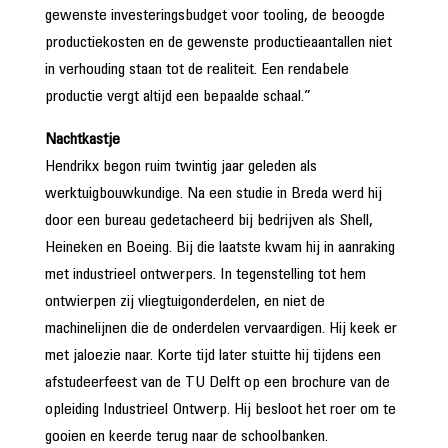
gewenste investeringsbudget voor tooling, de beoogde
productiekosten en de gewenste productieaantallen niet
in verhouding staan tot de realiteit. Een rendabele
productie vergt altijd een bepaalde schaal.”
Nachtkastje
Hendrikx begon ruim twintig jaar geleden als
werktuigbouwkundige. Na een studie in Breda werd hij
door een bureau gedetacheerd bij bedrijven als Shell,
Heineken en Boeing. Bij die laatste kwam hij in aanraking
met industrieel ontwerpers. In tegenstelling tot hem
ontwierpen zij vliegtuigonderdelen, en niet de
machinelijnen die de onderdelen vervaardigen. Hij keek er
met jaloezie naar. Korte tijd later stuitte hij tijdens een
afstudeerfeest van de TU Delft op een brochure van de
opleiding Industrieel Ontwerp. Hij besloot het roer om te
gooien en keerde terug naar de schoolbanken.