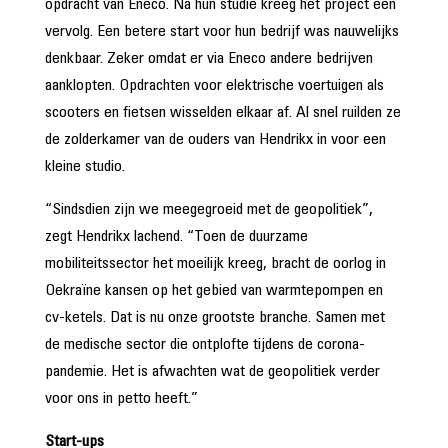
opdracht van Eneco. Na hun studie kreeg het project een
vervolg. Een betere start voor hun bedrijf was nauwelijks
denkbaar. Zeker omdat er via Eneco andere bedrijven
aanklopten. Opdrachten voor elektrische voertuigen als
scooters en fietsen wisselden elkaar af. Al snel ruilden ze
de zolderkamer van de ouders van Hendrikx in voor een
kleine studio.
“Sindsdien zijn we meegegroeid met de geopolitiek”,
zegt Hendrikx lachend. “Toen de duurzame
mobiliteitssector het moeilijk kreeg, bracht de oorlog in
Oekraïne kansen op het gebied van warmtepompen en
cv-ketels. Dat is nu onze grootste branche. Samen met
de medische sector die ontplofte tijdens de corona-
pandemie. Het is afwachten wat de geopolitiek verder
voor ons in petto heeft.”
Start-ups