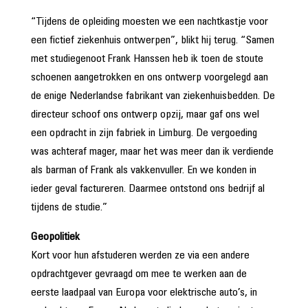
“Tijdens de opleiding moesten we een nachtkastje voor
een fictief ziekenhuis ontwerpen”, blikt hij terug. “Samen
met studiegenoot Frank Hanssen heb ik toen de stoute
schoenen aangetrokken en ons ontwerp voorgelegd aan
de enige Nederlandse fabrikant van ziekenhuisbedden. De
directeur schoof ons ontwerp opzij, maar gaf ons wel
een opdracht in zijn fabriek in Limburg. De vergoeding
was achteraf mager, maar het was meer dan ik verdiende
als barman of Frank als vakkenvuller. En we konden in
ieder geval factureren. Daarmee ontstond ons bedrijf al
tijdens de studie.”
Geopolitiek
Kort voor hun afstuderen werden ze via een andere
opdrachtgever gevraagd om mee te werken aan de
eerste laadpaal van Europa voor elektrische auto’s, in