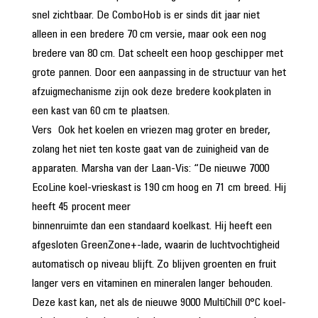
snel zichtbaar. De ComboHob is er sinds dit jaar niet
alleen in een bredere 70 cm versie, maar ook een nog
bredere van 80 cm. Dat scheelt een hoop geschipper met
grote pannen. Door een aanpassing in de structuur van het
afzuigmechanisme zijn ook deze bredere kookplaten in
een kast van 60 cm te plaatsen.
Vers Ook het koelen en vriezen mag groter en breder,
zolang het niet ten koste gaat van de zuinigheid van de
apparaten. Marsha van der Laan-Vis: “De nieuwe 7000
EcoLine koel-vrieskast is 190 cm hoog en 71 cm breed. Hij
heeft 45 procent meer
binnenruimte dan een standaard koelkast. Hij heeft een
afgesloten GreenZone+-lade, waarin de luchtvochtigheid
automatisch op niveau blijft. Zo blijven groenten en fruit
langer vers en vitaminen en mineralen langer behouden.
Deze kast kan, net als de nieuwe 9000 MultiChill 0°C koel-