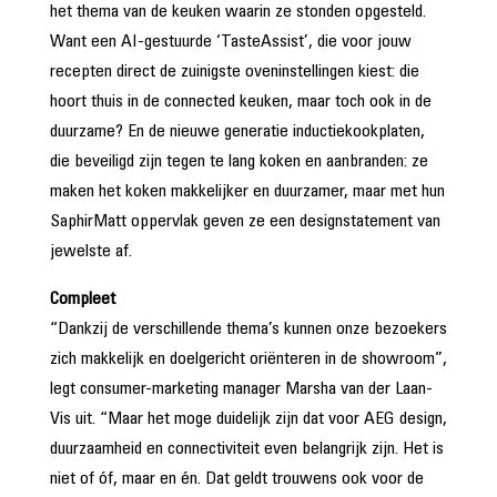
het thema van de keuken waarin ze stonden opgesteld.
Want een AI-gestuurde ‘TasteAssist’, die voor jouw
recepten direct de zuinigste oveninstellingen kiest: die
hoort thuis in de connected keuken, maar toch ook in de
duurzame? En de nieuwe generatie inductiekookplaten,
die beveiligd zijn tegen te lang koken en aanbranden: ze
maken het koken makkelijker en duurzamer, maar met hun
SaphirMatt oppervlak geven ze een designstatement van
jewelste af.
Compleet
“Dankzij de verschillende thema’s kunnen onze bezoekers
zich makkelijk en doelgericht oriënteren in de showroom”,
legt consumer-marketing manager Marsha van der Laan-
Vis uit. “Maar het moge duidelijk zijn dat voor AEG design,
duurzaamheid en connectiviteit even belangrijk zijn. Het is
niet of óf, maar en én. Dat geldt trouwens ook voor de