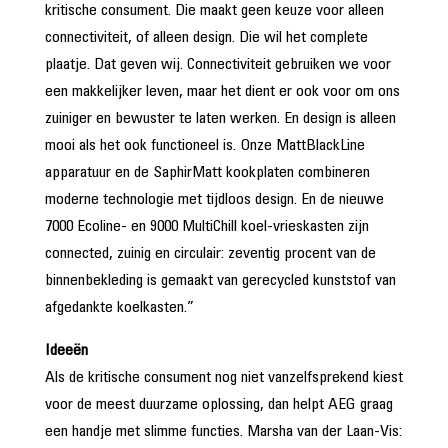
kritische consument. Die maakt geen keuze voor alleen
connectiviteit, of alleen design. Die wil het complete
plaatje. Dat geven wij. Connectiviteit gebruiken we voor
een makkelijker leven, maar het dient er ook voor om ons
zuiniger en bewuster te laten werken. En design is alleen
mooi als het ook functioneel is. Onze MattBlackLine
apparatuur en de SaphirMatt kookplaten combineren
moderne technologie met tijdloos design. En de nieuwe
7000 Ecoline- en 9000 MultiChill koel-vrieskasten zijn
connected, zuinig en circulair: zeventig procent van de
binnenbekleding is gemaakt van gerecycled kunststof van
afgedankte koelkasten.”
Ideeën
Als de kritische consument nog niet vanzelfsprekend kiest
voor de meest duurzame oplossing, dan helpt AEG graag
een handje met slimme functies. Marsha van der Laan-Vis: