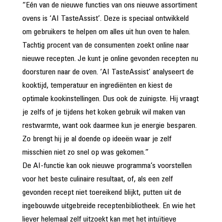
“Eén van de nieuwe functies van ons nieuwe assortiment
ovens is ‘AI TasteAssist’. Deze is speciaal ontwikkeld
om gebruikers te helpen om alles uit hun oven te halen.
Tachtig procent van de consumenten zoekt online naar
nieuwe recepten. Je kunt je online gevonden recepten nu
doorsturen naar de oven. ‘AI TasteAssist’ analyseert de
kooktijd, temperatuur en ingrediënten en kiest de
optimale kookinstellingen. Dus ook de zuinigste. Hij vraagt
je zelfs of je tijdens het koken gebruik wil maken van
restwarmte, want ook daarmee kun je energie besparen.
Zo brengt hij je al doende op ideeën waar je zelf
misschien niet zo snel op was gekomen.”
De AI-functie kan ook nieuwe programma’s voorstellen
voor het beste culinaire resultaat, of, als een zelf
gevonden recept niet toereikend blijkt, putten uit de
ingebouwde uitgebreide receptenbibliotheek. En wie het
liever helemaal zelf uitzoekt kan met het intuïtieve