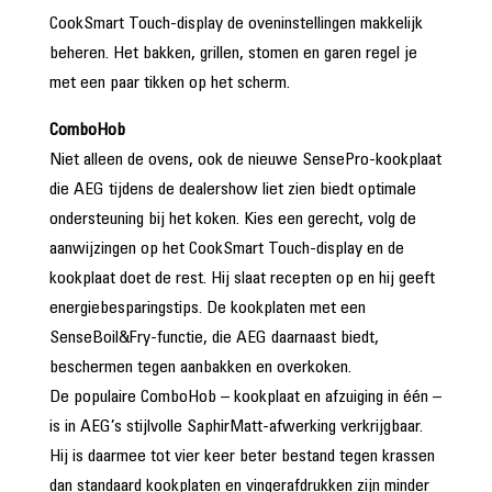
CookSmart Touch-display de oveninstellingen makkelijk
beheren. Het bakken, grillen, stomen en garen regel je
met een paar tikken op het scherm.
ComboHob
Niet alleen de ovens, ook de nieuwe SensePro-kookplaat
die AEG tijdens de dealershow liet zien biedt optimale
ondersteuning bij het koken. Kies een gerecht, volg de
aanwijzingen op het CookSmart Touch-display en de
kookplaat doet de rest. Hij slaat recepten op en hij geeft
energiebesparingstips. De kookplaten met een
SenseBoil&Fry-functie, die AEG daarnaast biedt,
beschermen tegen aanbakken en overkoken.
De populaire ComboHob – kookplaat en afzuiging in één –
is in AEG’s stijlvolle SaphirMatt-afwerking verkrijgbaar.
Hij is daarmee tot vier keer beter bestand tegen krassen
dan standaard kookplaten en vingerafdrukken zijn minder