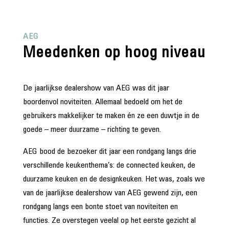
AEG
Meedenken op hoog niveau
De jaarlijkse dealershow van AEG was dit jaar
boordenvol noviteiten. Allemaal bedoeld om het de
gebruikers makkelijker te maken én ze een duwtje in de
goede – meer duurzame – richting te geven.
AEG bood de bezoeker dit jaar een rondgang langs drie
verschillende keukenthema’s: de connected keuken, de
duurzame keuken en de designkeuken. Het was, zoals we
van de jaarlijkse dealershow van AEG gewend zijn, een
rondgang langs een bonte stoet van noviteiten en
functies. Ze overstegen veelal op het eerste gezicht al