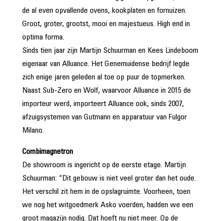
de al even opvallende ovens, kookplaten en fornuizen.
Groot, groter, grootst, mooi en majestueus. High end in
optima forma.
Sinds tien jaar zijn Martijn Schuurman en Kees Lindeboom
eigenaar van Alluance. Het Genemuidense bedrijf legde
zich enige jaren geleden al toe op puur de topmerken.
Naast Sub-Zero en Wolf, waarvoor Alluance in 2015 de
importeur werd, importeert Alluance ook, sinds 2007,
afzuigsystemen van Gutmann en apparatuur van Fulgor
Milano.
Combimagnetron
De showroom is ingericht op de eerste etage. Martijn
Schuurman: “Dit gebouw is niet veel groter dan het oude.
Het verschil zit hem in de opslagruimte. Voorheen, toen
we nog het witgoedmerk Asko voerden, hadden we een
groot magazijn nodig. Dat hoeft nu niet meer. Op de