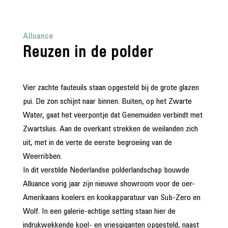
Alluance
Reuzen in de polder
Vier zachte fauteuils staan opgesteld bij de grote glazen
pui. De zon schijnt naar binnen. Buiten, op het Zwarte
Water, gaat het veerpontje dat Genemuiden verbindt met
Zwartsluis. Aan de overkant strekken de weilanden zich
uit, met in de verte de eerste begroeiing van de
Weerribben.
In dit verstilde Nederlandse polderlandschap bouwde
Alluance vorig jaar zijn nieuwe showroom voor de oer-
Amerikaans koelers en kookapparatuur van Sub-Zero en
Wolf. In een galerie-achtige setting staan hier de
indrukwekkende koel- en vriesgiganten opgesteld, naast