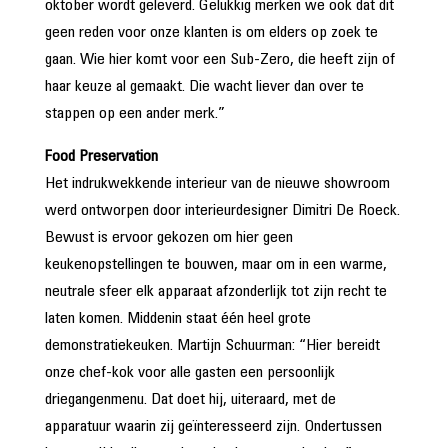
oktober wordt geleverd. Gelukkig merken we ook dat dit
geen reden voor onze klanten is om elders op zoek te
gaan. Wie hier komt voor een Sub-Zero, die heeft zijn of
haar keuze al gemaakt. Die wacht liever dan over te
stappen op een ander merk.”
Food Preservation
Het indrukwekkende interieur van de nieuwe showroom
werd ontworpen door interieurdesigner Dimitri De Roeck.
Bewust is ervoor gekozen om hier geen
keukenopstellingen te bouwen, maar om in een warme,
neutrale sfeer elk apparaat afzonderlijk tot zijn recht te
laten komen. Middenin staat één heel grote
demonstratiekeuken. Martijn Schuurman: “Hier bereidt
onze chef-kok voor alle gasten een persoonlijk
driegangenmenu. Dat doet hij, uiteraard, met de
apparatuur waarin zij geïnteresseerd zijn. Ondertussen