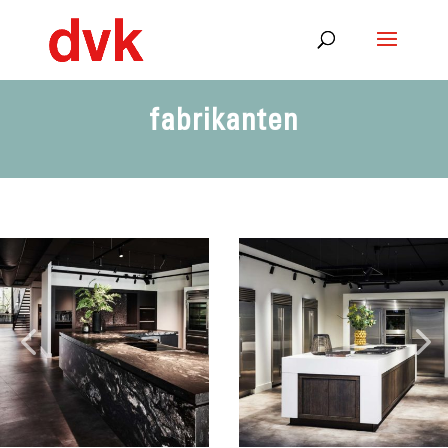
fabrikanten