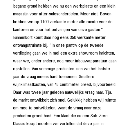
begane grond hebben we nu een werkplaats en een klein
magazijn voor after-salesonderdelen. Meer niet. Boven
hebben we op 1100 vierkante meter alle ruimte voor de
kantoren en voor het ontvangen van onze gasten.”
Binnenkort komt daar nog eens 350 vierkante meter
ontvangstruimte bij. “In onze pantry op de tweede
verdieping gaan we in mei een extra showroom inrichten,
waar we, onder andere, nog meer inbouwapparatuur gaan
opstellen. Van sommige producten zien we het laatste
jaar de vraag ineens hard toenemen. Smallere
wijnklimaatkasten, van 45 centimeter breed, bijvoorbeeld.
Daar was twee jaar geleden nauwelijks vraag naar. Tja,
de markt ontwikkelt zich snel. Gelukkig hebben wij ruimte
om mee te ontwikkelen, want de vraag naar onze
producten groeit hard. Een klant die nu een Sub-Zero
Classic koopt moeten we vertellen dat deze pas in