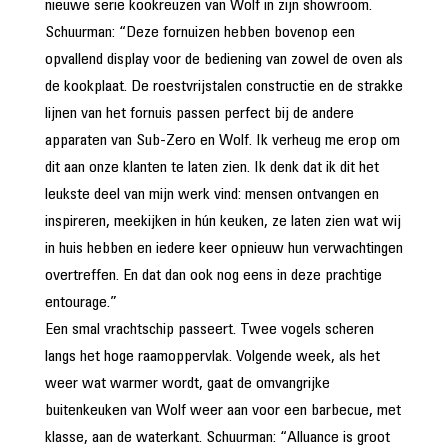
nieuwe serie kookreuzen van Wolf in zijn showroom.
Schuurman: “Deze fornuizen hebben bovenop een
opvallend display voor de bediening van zowel de oven als
de kookplaat. De roestvrijstalen constructie en de strakke
lijnen van het fornuis passen perfect bij de andere
apparaten van Sub-Zero en Wolf. Ik verheug me erop om
dit aan onze klanten te laten zien. Ik denk dat ik dit het
leukste deel van mijn werk vind: mensen ontvangen en
inspireren, meekijken in hún keuken, ze laten zien wat wij
in huis hebben en iedere keer opnieuw hun verwachtingen
overtreffen. En dat dan ook nog eens in deze prachtige
entourage.”
Een smal vrachtschip passeert. Twee vogels scheren
langs het hoge raamoppervlak. Volgende week, als het
weer wat warmer wordt, gaat de omvangrijke
buitenkeuken van Wolf weer aan voor een barbecue, met
klasse, aan de waterkant. Schuurman: “Alluance is groot