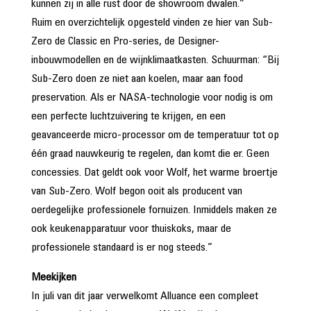
kunnen zij in alle rust door de showroom dwalen.”
Ruim en overzichtelijk opgesteld vinden ze hier van Sub-
Zero de Classic en Pro-series, de Designer-
inbouwmodellen en de wijnklimaatkasten. Schuurman: “Bij
Sub-Zero doen ze niet aan koelen, maar aan food
preservation. Als er NASA-technologie voor nodig is om
een perfecte luchtzuivering te krijgen, en een
geavanceerde micro-processor om de temperatuur tot op
één graad nauwkeurig te regelen, dan komt die er. Geen
concessies. Dat geldt ook voor Wolf, het warme broertje
van Sub-Zero. Wolf begon ooit als producent van
oerdegelijke professionele fornuizen. Inmiddels maken ze
ook keukenapparatuur voor thuiskoks, maar de
professionele standaard is er nog steeds.”
Meekijken
In juli van dit jaar verwelkomt Alluance een compleet