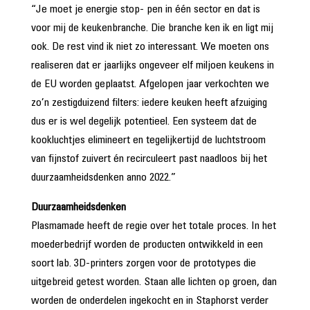
“Je moet je energie stop- pen in één sector en dat is
voor mij de keukenbranche. Die branche ken ik en ligt mij
ook. De rest vind ik niet zo interessant. We moeten ons
realiseren dat er jaarlijks ongeveer elf miljoen keukens in
de EU worden geplaatst. Afgelopen jaar verkochten we
zo’n zestigduizend filters: iedere keuken heeft afzuiging
dus er is wel degelijk potentieel. Een systeem dat de
kookluchtjes elimineert en tegelijkertijd de luchtstroom
van fijnstof zuivert én recirculeert past naadloos bij het
duurzaamheidsdenken anno 2022.”
Duurzaamheidsdenken
Plasmamade heeft de regie over het totale proces. In het
moederbedrijf worden de producten ontwikkeld in een
soort lab. 3D-printers zorgen voor de prototypes die
uitgebreid getest worden. Staan alle lichten op groen, dan
worden de onderdelen ingekocht en in Staphorst verder