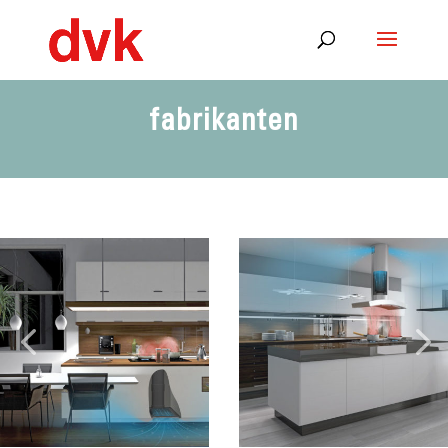
fabrikanten