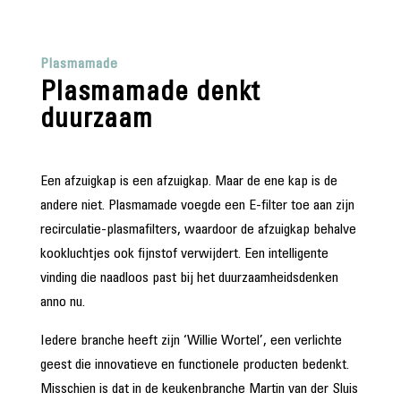
Plasmamade
Plasmamade denkt
duurzaam
Een afzuigkap is een afzuigkap. Maar de ene kap is de
andere niet. Plasmamade voegde een E-filter toe aan zijn
recirculatie-plasmafilters, waardoor de afzuigkap behalve
kookluchtjes ook fijnstof verwijdert. Een intelligente
vinding die naadloos past bij het duurzaamheidsdenken
anno nu.
Iedere branche heeft zijn ‘Willie Wortel’, een verlichte
geest die innovatieve en functionele producten bedenkt.
Misschien is dat in de keukenbranche Martin van der Sluis