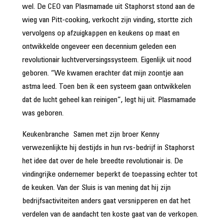
wel. De CEO van Plasmamade uit Staphorst stond aan de
wieg van Pitt-cooking, verkocht zijn vinding, stortte zich
vervolgens op afzuigkappen en keukens op maat en
ontwikkelde ongeveer een decennium geleden een
revolutionair luchtverversingssysteem. Eigenlijk uit nood
geboren. “We kwamen erachter dat mijn zoontje aan
astma leed. Toen ben ik een systeem gaan ontwikkelen
dat de lucht geheel kan reinigen”, legt hij uit. Plasmamade
was geboren.
Keukenbranche Samen met zijn broer Kenny
verwezenlijkte hij destijds in hun rvs-bedrijf in Staphorst
het idee dat over de hele breedte revolutionair is. De
vindingrijke ondernemer beperkt de toepassing echter tot
de keuken. Van der Sluis is van mening dat hij zijn
bedrijfsactiviteiten anders gaat versnipperen en dat het
verdelen van de aandacht ten koste gaat van de verkopen.