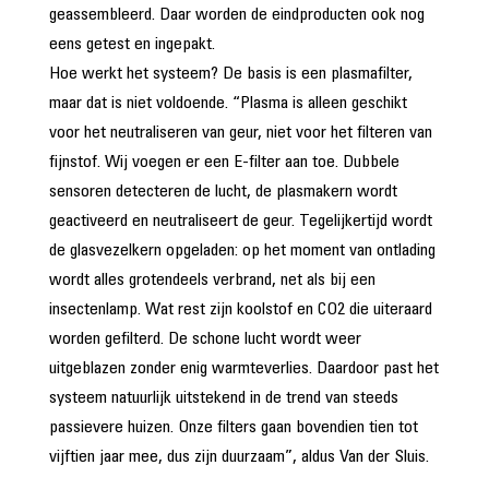
geassembleerd. Daar worden de eindproducten ook nog
eens getest en ingepakt.
Hoe werkt het systeem? De basis is een plasmafilter,
maar dat is niet voldoende. “Plasma is alleen geschikt
voor het neutraliseren van geur, niet voor het filteren van
fijnstof. Wij voegen er een E-filter aan toe. Dubbele
sensoren detecteren de lucht, de plasmakern wordt
geactiveerd en neutraliseert de geur. Tegelijkertijd wordt
de glasvezelkern opgeladen: op het moment van ontlading
wordt alles grotendeels verbrand, net als bij een
insectenlamp. Wat rest zijn koolstof en CO2 die uiteraard
worden gefilterd. De schone lucht wordt weer
uitgeblazen zonder enig warmteverlies. Daardoor past het
systeem natuurlijk uitstekend in de trend van steeds
passievere huizen. Onze filters gaan bovendien tien tot
vijftien jaar mee, dus zijn duurzaam”, aldus Van der Sluis.