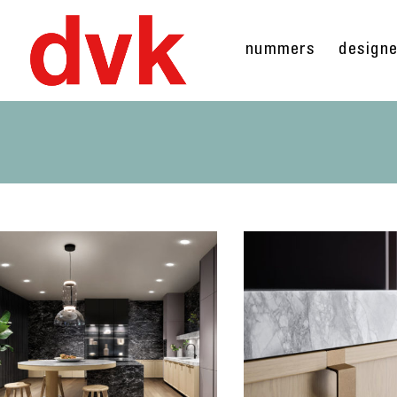
nummers
design