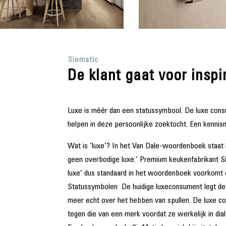
Siematic
De klant gaat voor inspi
Luxe is méér dan een statussymbool. De luxe consu
helpen in deze persoonlijke zoektocht. Een kennism
Wat is ‘luxe’? In het Van Dale-woordenboek staat h
geen overbodige luxe.’ Premium keukenfabrikant Sie
luxe’ dus standaard in het woordenboek voorkomt
Statussymbolen De huidige luxeconsument legt de l
meer echt over het hebben van spullen. De luxe c
tegen die van een merk voordat ze werkelijk in di