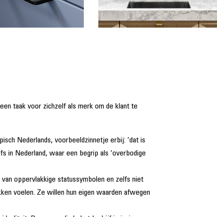
een taak voor zichzelf als merk om de klant te
isch Nederlands, voorbeeldzinnetje erbij: ‘dat is
lfs in Nederland, waar een begrip als ‘overbodige
 van oppervlakkige statussymbolen en zelfs niet
kken voelen. Ze willen hun eigen waarden afwegen