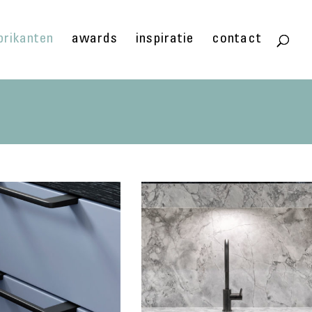
brikanten
awards
inspiratie
contact