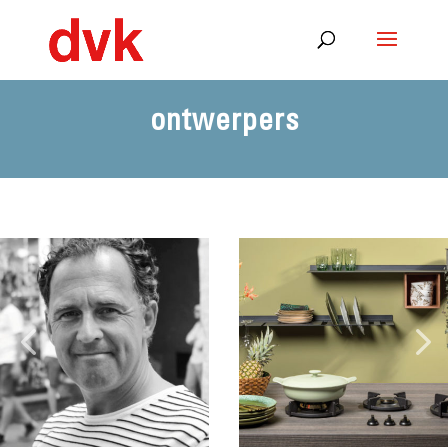
ontwerpers