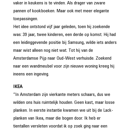
vaker in keukens is te vinden. Als drager van zware
pannen of kookboeken. Maar ook met meer elegante
toepassingen.
Het idee ontstond vijf jaar geleden, toen hij zoekende
was: 39 jaar, twee kinderen, een derde op komst. Hij had
een leidinggevende positie bij Samsung, wilde iets anders
maar wist alleen nog niet wat. Tot hij van de
Amsterdamse Pijp naar Oud-West verhuisde. Zoekend
naar een wandmeubel voor zijn nieuwe woning kreeg hij
ineens een ingeving.
IKEA
“In Amsterdam zijn vierkante meters schaars, dus we
wilden ons huis ruimtelijk houden. Geen kast, maar losse
planken. In eerste instantie kwamen we uit bij de Lack-
planken van Ikea, maar die bogen door. Ik heb er
tientallen versleten voordat ik op zoek ging naar een