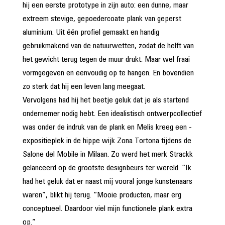
hij een eerste prototype in zijn auto: een dunne, maar
extreem stevige, gepoedercoate plank van geperst
aluminium. Uit één profiel gemaakt en handig
gebruikmakend van de natuurwetten, zodat de helft van
het gewicht terug tegen de muur drukt. Maar wel fraai
vormgegeven en eenvoudig op te hangen. En bovendien
zo sterk dat hij een leven lang meegaat.
Vervolgens had hij het beetje geluk dat je als startend
ondernemer nodig hebt. Een idealistisch ontwerpcollectief
was onder de indruk van de plank en Melis kreeg een ­
expositieplek in de hippe wijk Zona Tortona tijdens de
Salone del Mobile in Milaan. Zo werd het merk Strackk
gelanceerd op de grootste designbeurs ter wereld. “Ik
had het geluk dat er naast mij vooral jonge kunstenaars
waren”, blikt hij terug. “Mooie producten, maar erg
conceptueel. Daardoor viel mijn functionele plank extra
op.”