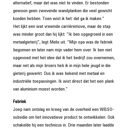
alternatief, maar dat was niet te vinden. Er bestonden
gewoon geen zwevende wandplanken die veel gewicht
konden hebben. Toen wist ik het: dat ga ik maken.”
Het lijkt een wat vreemde carrièremove, maar de stap
was minder groot dan hij lijkt: “Ik ben opgegroeid in een
metaalgieterij”, legt Melis uit. “Mijn opa was de fabriek
begonnen en later nam mijn vader hem over. Ik ben niet
opgevoed met het idee dat ik het bedrijf zou overnemen,
maar net als mijn broers heb ik in mijn hele jeugd in die
gieterij gewerkt. Dus ik was bekend met metaal en
industriële toepassingen. Ik wist direct dat het een plank
van aluminium moest worden.”
Fabriek
Joep nam ontslag en kreeg van de overheid een WBSO-
subsidie om het innovatieve product te ontwikkelen. Ook
schakelde hij een technicus in. Drie maanden later laadde