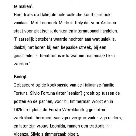
te maken’.
Heel trots op Italië, de hele collectie komt daar ook
vandaan. Met keurmerk Made in Italy dat voor Arclinea
staat voor plaatselijk denken en internationaal handelen.
‘Plaatselijk betekent waarde hechten aan wat uniek is,
dankzij het horen bij een bepaalde streek, bij een
geschiedenis. Identiteit is iets wat niet nagemaakt kan
worden.’
Bedrijf
Gebaseerd op de kookpassie van de Italiaanse familie
Fortuna. Silvio Fortuna (later ‘senior’) groeit op tussen de
potten en de pannen, voor hij timmerman wordt en in
1925 de tijdens de Eerste Wereldoorlog gesloten
werkplaats heropent van zijn overgrootvader. Zijn ouders,
en later zijn vrouw Leonilda, runnen een trattoria in ­
Vicenza. Silvio’s timmerzaak bloeit.