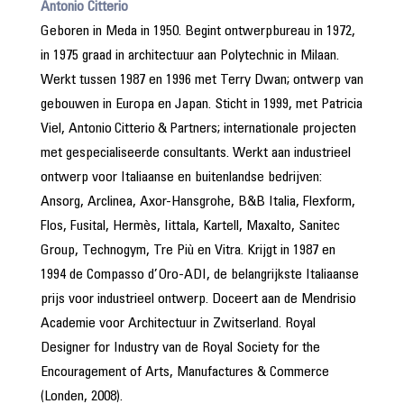
Antonio Citterio
Geboren in Meda in 1950. Begint ontwerpbureau in 1972,
in 1975 graad in architectuur aan Polytechnic in Milaan.
Werkt tussen 1987 en 1996 met Terry Dwan; ontwerp van
gebouwen in Europa en Japan. Sticht in 1999, met ­Patricia
Viel, Antonio Citterio & Partners; internationale projecten
met gespecialiseerde consultants. Werkt aan ­industrieel
ontwerp voor Italiaanse en buitenlandse bedrijven:
Ansorg, Arclinea, Axor-Hansgrohe, B&B Italia, Flexform,
Flos, Fusital, Hermès, Iittala, Kartell, Maxalto, Sanitec
Group, Technogym, Tre Più en Vitra. Krijgt in 1987 en
1994 de Compasso d’Oro-ADI, de belangrijkste Italiaanse
prijs voor industrieel ontwerp. Doceert aan de Mendrisio
Academie voor Architectuur in Zwitserland. Royal
Designer for Industry van de Royal Society for the
Encouragement of Arts, Manufactures & Commerce
(Londen, 2008).