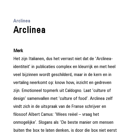
Arclinea
Arclinea
Merk
Het zijn Italianen, dus het verrast niet dat de ‘Arclinea-
identiteit’ in publicaties complex en kleurrijk en met heel
veel bijzinnen wordt geschilderd, maar in de kern en in
vertaling neerkomt op: know how, inzicht en gedreven
zijn. Emotioneel topmerk uit Caldogno. Laat ‘culture of
design’ samenvallen met ‘culture of food’. Arclinea zelf
vindt zich in de uitspraak van de Franse schrijver en
filosoof Albert Camus: ‘Wees reëel – vraag het
onmogelijke’. Slogans als ‘De beste manier om mensen
buiten the box te laten denken, is door die box niet eerst