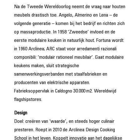
Na de Tweede Wereldoorlog neemt de vraag naar houten
meubels drastisch toe. Angelo, Almerino en Lena – de
volgende generatie – komen bij het bedrijf en richten zich
op massaproductie. In 1958 ‘Zweedse’ invloed en de
eerste modulaire keuken in natuurlijk hout. Fortuna wordt
in 1960 Arclinea; ARC staat voor arredamenti razionali
componibili: ‘modulair rationeel meubilair’. Gaat modulaire
keukens maken, sluit strategische
samenwerkingsverbanden met staalfabrieken en
producenten van elektrische apparaten.
Fabrieksoppervlak in Caldogno 30.000 m2. Wereldwijd
flagshipstores.
Design
Doel: creëren van ‘waarde’, en steeds hoger culinair
presteren. Roept in 2010 de Arclinea Design Cooking
School in het leven. Koppelt innovatie aan het dagelijkse