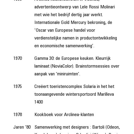
advertentieontwerp van Lele Rossi Molinari
met wie het bedrijf dertig jaar werkt.
Internationale Gold Mercury bekroning, de
‘Oscar van Europese handel voor
verdienstelijke namen in productontwikkeling
en economische samenwerking’.
1970
Gamma 30: de Europese keuken. Kleurrijk
laminaat (NoviaColor). Brainstormsessies over
aanpak van ‘miniruimten’.
1975
Creëert toeristencomplex Solaria in het het
toonaangevende wintersportoord Marilleva
1400
1978
Kookboek voor Arclinea-klanten
Jaren ‘80
Samenwerking met designers : Bartoli (Odeon,