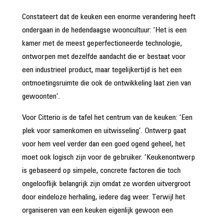
Constateert dat de keuken een enorme verandering heeft
ondergaan in de hedendaagse wooncultuur: ‘Het is een
kamer met de meest geperfectioneerde technologie,
ontworpen met dezelfde aandacht die er bestaat voor
een industrieel product, maar tegelijkertijd is het een
ontmoetingsruimte die ook de ontwikkeling laat zien van
gewoonten’.
Voor Citterio is de tafel het centrum van de keuken: ‘Een
plek voor samenkomen en uitwisseling’. Ontwerp gaat
voor hem veel verder dan een goed ogend geheel, het
moet ook logisch zijn voor de gebruiker. ‘Keuken­ontwerp
is gebaseerd op simpele, concrete factoren die toch
ongelooflijk belangrijk zijn omdat ze worden uitvergroot
door eindeloze herhaling, iedere dag weer. Terwijl het
organiseren van een keuken eigenlijk gewoon een