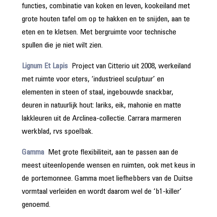
functies, combinatie van koken en leven, kookeiland met
grote houten tafel om op te hakken en te snijden, aan te
eten en te kletsen. Met bergruimte voor technische
spullen die je niet wilt zien.
Lignum Et Lapis
Project van Citterio uit 2008, werkeiland
met ruimte voor eters, ‘industrieel sculptuur’ en
elementen in steen of staal, ingebouwde snackbar,
deuren in natuurlijk hout: lariks, eik, mahonie en matte
lakkleuren uit de Arclinea-collectie. Carrara marmeren
werkblad, rvs spoelbak.
Gamma
Met grote flexibiliteit, aan te passen aan de
meest uiteenlopende wensen en ruimten, ook met keus in
de portemonnee. Gamma moet liefhebbers van de Duitse
vormtaal verleiden en wordt daarom wel de ‘b1-killer’
genoemd.