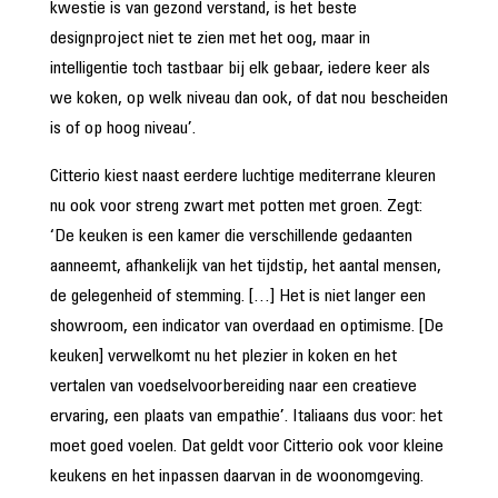
kwestie is van gezond verstand, is het beste
designproject niet te zien met het oog, maar in
intelligentie toch tastbaar bij elk gebaar, iedere keer als
we koken, op welk niveau dan ook, of dat nou bescheiden
is of op hoog niveau’.
Citterio kiest naast eerdere luchtige mediterrane kleuren
nu ook voor streng zwart met potten met groen. Zegt:
‘De keuken is een kamer die verschillende gedaanten
aanneemt, afhankelijk van het tijdstip, het aantal mensen,
de gelegenheid of stemming. […] Het is niet langer een
showroom, een indicator van overdaad en optimisme. [De
keuken] verwelkomt nu het plezier in koken en het
vertalen van voedselvoorbereiding naar een creatieve
ervaring, een plaats van empathie’. Italiaans dus voor: het
moet goed voelen. Dat geldt voor Citterio ook voor kleine
keukens en het inpassen daarvan in de woon­omgeving.