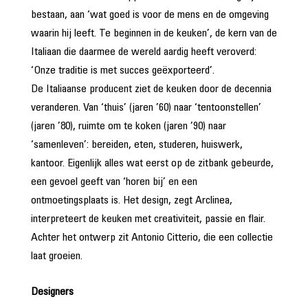
bestaan, aan ‘wat goed is voor de mens en de omgeving
waarin hij leeft. Te beginnen in de keuken’, de kern van de
Italiaan die daarmee de wereld aardig heeft veroverd:
‘Onze traditie is met succes geëxporteerd’.
De Italiaanse producent ziet de keuken door de decennia
veranderen. Van ‘thuis’ (jaren ’60) naar ‘tentoonstellen’
(jaren ’80), ruimte om te koken (jaren ’90) naar
‘samenleven’: bereiden, eten, studeren, huiswerk,
kantoor. Eigenlijk alles wat eerst op de zitbank gebeurde,
een gevoel geeft van ‘horen bij’ en een
ontmoetingsplaats is. Het design, zegt Arclinea,
interpreteert de keuken met crea­tiviteit, passie en flair.
Achter het ontwerp zit Antonio Citterio, die een collectie
laat groeien.
Designers