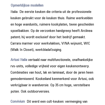
Opmerklijkse modellen
Italia De eerste keuken die criteria uit de professionele
keuken gebruikt voor de keuken thuis. Ruime werkvelden
en hoge wandunits, ruimere kookplaten, twee gescheiden
spoelbakken. Op de verzonken handgreep heeft Arclinea
patent; hij wordt exclusief door het bedrijf gemaakt.
Carrara marmer voor werkvlakken, VINA wijnunit, WIC
(Walk In Closet), werkbladafzuiging.
Artusi Italia
vertaald naar multifunctionele, onafhankelijke
rvs-units, volledige vrijheid voor eigen keukenontwerp.
Combinaties van hout, lak en laminaat, door de jaren heen
gemoderniseerd. Kookeiland kenmerkend voor Artusi, ook
verkrijgbaar in wandversie. Op 35 cm hoge, verstelbare
poten. Ook outdoorversies.
Convivium
Dit werd een cult-keuken: vermenging van