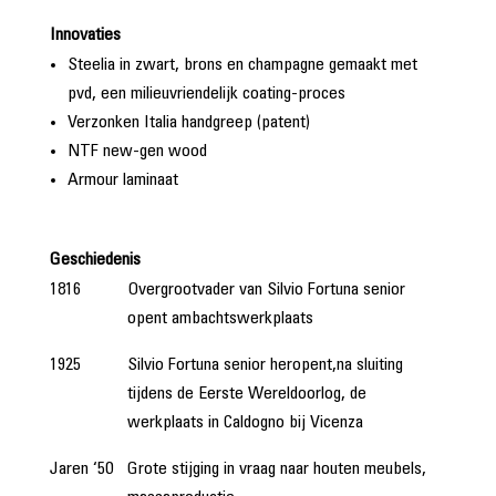
Innovaties
Steelia in zwart, brons en champagne gemaakt met
pvd, een milieuvriendelijk coating-proces
Verzonken Italia handgreep (patent)
NTF new-gen wood
Armour laminaat
Geschiedenis
1816
Overgrootvader van Silvio Fortuna senior
opent ambachtswerkplaats
1925
Silvio Fortuna senior heropent,na sluiting
tijdens de Eerste Wereldoorlog, de
werkplaats in Caldogno bij Vicenza
Jaren ‘50
Grote stijging in vraag naar houten meubels,