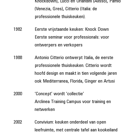
Knockdown), Lucci en Orlandini (Alisso), Pamio
(Venezia, Gres), Citterio (Italia: de
professionele thuiskeuken).
1982
Eerste vrijstaande keuken: Knock Down
Eerste seminar voor professionals: voor
ontwerpers en verkopers
1988
Antonio Citterio ontwerpt Italia, de eerste
professionele thuiskeuken. Citterio wordt
hoofd design en maakt in tien volgende jaren
ook Mediterranea, Florida, Ginger en Artusi
2000
‘Concept’ wordt ‘collectie’
Arclinea Training Campus voor training en
netwerken
2002
Convivium: keuken onderdeel van open
leefruimte, met centrale tafel aan kookeiland