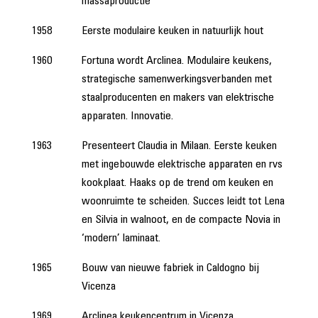
massaproductie
1958
Eerste modulaire keuken in natuurlijk hout
1960
Fortuna wordt Arclinea. Modulaire keukens,
strategische samenwerkingsverbanden met
staalproducenten en makers van elektrische
apparaten. Innovatie.
1963
Presenteert Claudia in Milaan. Eerste keuken
met ingebouwde elektrische apparaten en rvs
kookplaat. Haaks op de trend om keuken en
woonruimte te scheiden. Succes leidt tot Lena
en Silvia in walnoot, en de compacte Novia in
‘modern’ laminaat.
1965
Bouw van nieuwe fabriek in Caldogno bij
Vicenza
1969
Arclinea keukencentrum in Vicenza,