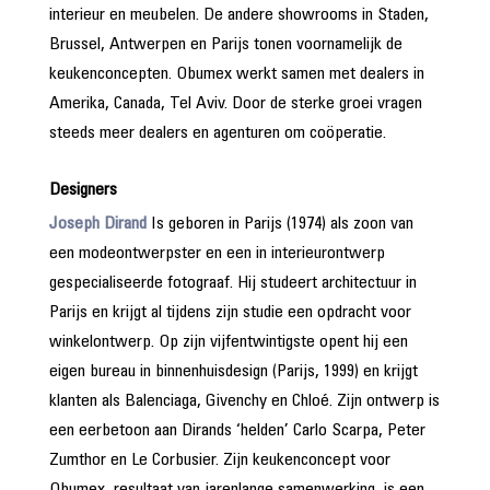
interieur en meubelen. De andere showrooms in Staden,
Brussel, Antwerpen en Parijs tonen voornamelijk de
keukenconcepten. Obumex werkt samen met dealers in
Amerika, Canada, Tel Aviv. Door de sterke groei vragen
steeds meer dealers en agenturen om coöperatie.
Designers
Joseph Dirand
Is geboren in Parijs (1974) als zoon van
een modeontwerpster en een in interieurontwerp
gespecialiseerde fotograaf. Hij studeert architectuur in
Parijs en krijgt al tijdens zijn studie een opdracht voor
winkelontwerp. Op zijn vijfentwintigste opent hij een
eigen bureau in binnenhuisdesign (Parijs, 1999) en krijgt
klanten als Balenciaga, Givenchy en Chloé. Zijn ontwerp is
een eerbetoon aan Dirands ‘helden’ Carlo Scarpa, Peter
Zumthor en Le Corbusier. Zijn keukenconcept voor