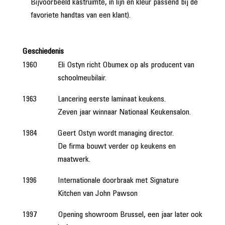
Bijvoorbeeld kastruimte, in lijn en kleur passend bij de
favoriete handtas van een klant).
Geschiedenis
1960
Eli Ostyn richt Obumex op als producent van
schoolmeubilair.
1963
Lancering eerste laminaat keukens.
Zeven jaar winnaar Nationaal Keukensalon.
1984
Geert Ostyn wordt managing director.
De firma bouwt verder op keukens en
maatwerk.
1996
Internationale doorbraak met Signature
Kitchen van John Pawson
1997
Opening showroom Brussel, een jaar later ook