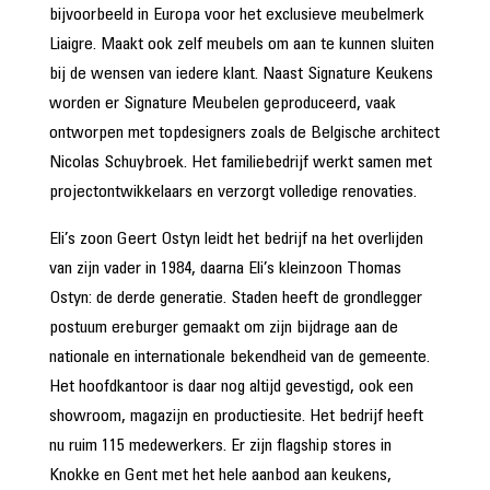
bijvoorbeeld in Europa voor het exclusieve meubelmerk
Liaigre. Maakt ook zelf meubels om aan te kunnen sluiten
bij de wensen van iedere klant. Naast Signature Keukens
worden er Signature Meubelen geproduceerd, vaak
ontworpen met topdesigners zoals de Belgische architect
Nicolas Schuybroek. Het familiebedrijf werkt samen met
projectontwikkelaars en verzorgt volledige renovaties.
Eli’s zoon Geert Ostyn leidt het bedrijf na het overlijden
van zijn vader in 1984, daarna Eli’s kleinzoon Thomas
Ostyn: de derde generatie. Staden heeft de grondlegger
postuum ereburger gemaakt om zijn bijdrage aan de
nationale en internationale bekendheid van de gemeente.
Het hoofdkantoor is daar nog altijd gevestigd, ook een
showroom, magazijn en productiesite. Het bedrijf heeft
nu ruim 115 medewerkers. Er zijn flagship stores in
Knokke en Gent met het hele aanbod aan keukens,