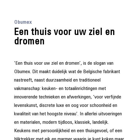
Obumex
Een thuis voor uw ziel en
dromen
‘Een thuis voor uw ziel en dromen’, is de slogan van
Obumex. Dit maakt duidelijk wat de Belgische fabrikant
nastreeft, naast duurzaamheid en traditioneel
vakmanschap: keuken- en totaalinrichtingen met
innoverende technieken en afwerkingen, ‘voor verfijnde
levenskunst, discrete luxe en oog voor schoonheid en
kwaliteit van het hoogste niveau’. In allerlei uitvoeringen
en materialen, modern tijdloos, klassiek, landelijk.
Keukens met persoonlijkheid en een thuisgevoel, of een
bliktrekker met eik en marmer waarin je kunt koken maar