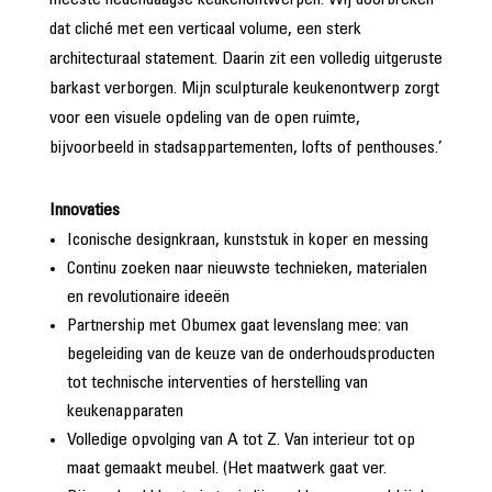
meeste hedendaagse keukenontwerpen. Wij doorbreken
dat cliché met een verticaal volume, een sterk
architecturaal statement. Daarin zit een volledig uitgeruste
barkast verborgen. Mijn sculpturale keukenontwerp zorgt
voor een visuele opdeling van de open ruimte,
bijvoorbeeld in stadsappartementen, lofts of penthouses.’
Innovaties
Iconische designkraan, kunststuk in koper en messing
Continu zoeken naar nieuwste technieken, materialen
en revolutionaire ideeën
Partnership met Obumex gaat levenslang mee: van
begeleiding van de keuze van de onderhoudsproducten
tot technische interventies of herstelling van
keukenapparaten
Volledige opvolging van A tot Z. Van interieur tot op
maat gemaakt meubel. (Het maatwerk gaat ver.