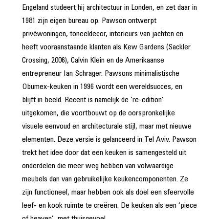
Engeland studeert hij architectuur in Londen, en zet daar in
1981 zijn eigen bureau op. Pawson ontwerpt
privéwoningen, toneeldecor, interieurs van jachten en
heeft vooraanstaande klanten als Kew Gardens (Sackler
Crossing, 2006), Calvin Klein en de Amerikaanse
entrepreneur Ian Schrager. Pawsons minimalistische
Obumex-keuken in 1996 wordt een wereldsucces, en
blijft in beeld. Recent is namelijk de ‘re-edition’
uitgekomen, die voortbouwt op de oorspronkelijke
visuele eenvoud en architecturale stijl, maar met nieuwe
elementen. Deze versie is gelanceerd in Tel Aviv. Pawson
trekt het idee door dat een keuken is samengesteld uit
onderdelen die meer weg hebben van volwaardige
meubels dan van gebruikelijke keukencomponenten. Ze
zijn functioneel, maar hebben ook als doel een sfeervolle
leef- en kook ruimte te creëren. De keuken als een ‘piece