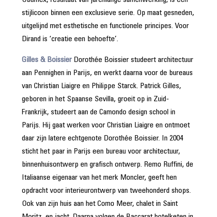
Obumex, resultaat van jarenlange samenwerking, is een
stijlicoon binnen een exclusieve serie. Op maat gesneden,
uitgelijnd met esthetische en functionele principes. Voor
Dirand is ‘creatie een behoefte’.
Gilles & Boissier
Dorothée Boissier studeert architectuur
aan Pennighen in Parijs, en werkt daarna voor de bureaus
van Christian Liaigre en Philippe Starck. Patrick Gilles,
geboren in het Spaanse Sevilla, groeit op in Zuid-
Frankrijk, studeert aan de Camondo design school in
Parijs. Hij gaat werken voor Christian Liaigre en ontmoet
daar zijn latere echtgenote Dorothée Boissier. In 2004
sticht het paar in Parijs een bureau voor architectuur,
binnenhuisontwerp en grafisch ontwerp. Remo Ruffini, de
Italiaanse eigenaar van het merk Moncler, geeft hen
opdracht voor interieurontwerp van tweehonderd shops.
Ook van zijn huis aan het Como Meer, chalet in Saint