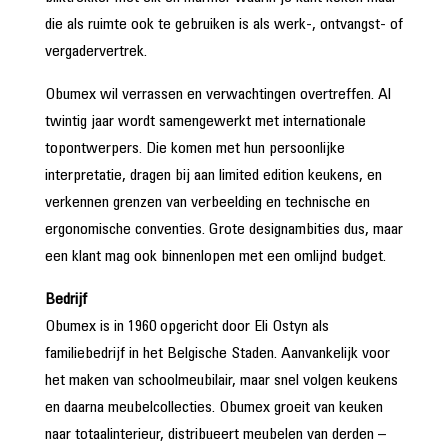
die als ruimte ook te gebruiken is als werk-, ontvangst- of
vergadervertrek.
Obumex wil verrassen en verwachtingen overtreffen. Al
twintig jaar wordt samengewerkt met internationale
topontwerpers. Die komen met hun persoonlijke
interpretatie, dragen bij aan limited edition keukens, en
verkennen grenzen van verbeelding en technische en
ergonomische conventies. Grote designambities dus, maar
een klant mag ook binnenlopen met een omlijnd budget.
Bedrijf
Obumex is in 1960 opgericht door Eli Ostyn als
familiebedrijf in het Belgische Staden. Aanvankelijk voor
het maken van schoolmeubilair, maar snel volgen keukens
en daarna meubelcollecties. Obumex groeit van keuken
naar totaalinterieur, distribueert meubelen van derden –