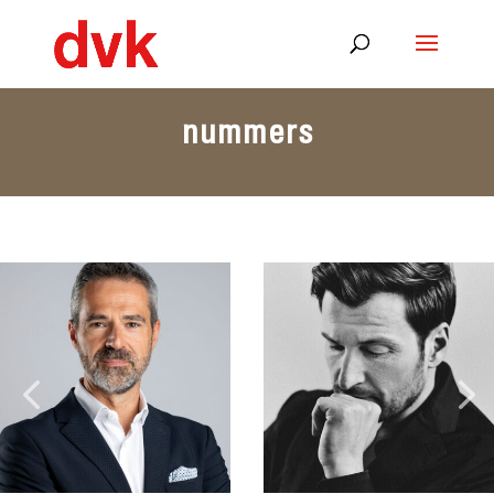
nummers