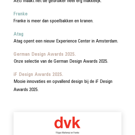
AEG maakt het de gebruiker heel erg makkelijk.
Franke
Franke is meer dan spoelbakken en kranen.
Atag
Atag opent een nieuw Experience Center in Amsterdam.
German Design Awards 2025.
Onze selectie van de German Design Awards 2025.
iF Design Awards 2025.
Mooie innovaties en opvallend design bij de iF Design
Awards 2025.